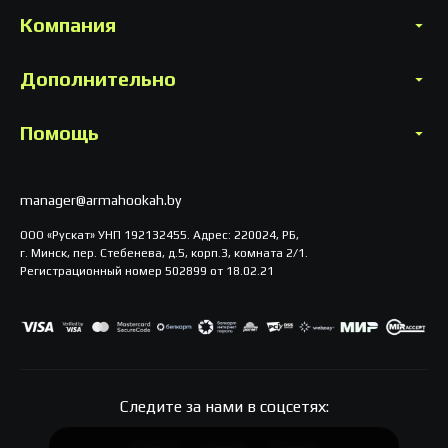
Компания
Дополнительно
Помощь
manager@armahookah.by
ООО «Рускат» УНП 192132455. Адрес: 220024, РБ,
г. Минск, пер. Стебенева, д.5, корп.3, комната 2/1.
Регистрационный номер 502899 от 18.02.21
Следите за нами в соцсетях: