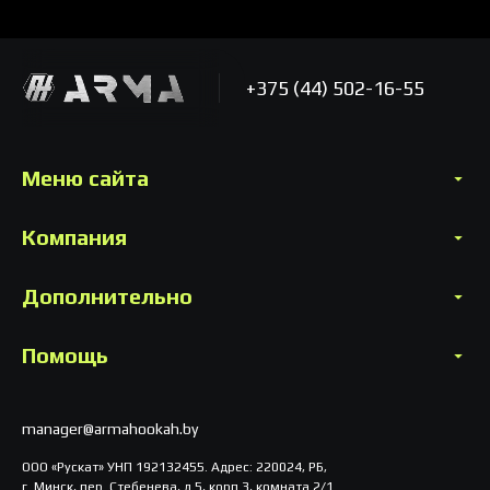
+375 (44) 502-16-55
Меню сайта
Компания
Дополнительно
Помощь
manager@armahookah.by
ООО «Рускат» УНП 192132455. Адрес: 220024, РБ,
г. Минск, пер. Стебенева, д.5, корп.3, комната 2/1.