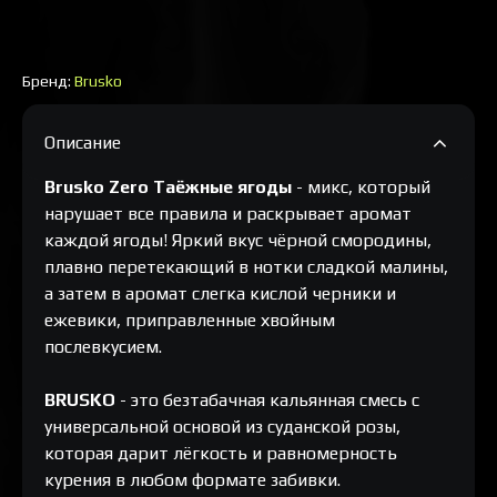
Бренд:
Brusko
Описание
Brusko Zero Таёжные ягоды
- микс, который
нарушает все правила и раскрывает аромат
каждой ягоды! Яркий вкус чёрной смородины,
плавно перетекающий в нотки сладкой малины,
а затем в аромат слегка кислой черники и
ежевики, приправленные хвойным
послевкусием.
BRUSKO
- это безтабачная кальянная смесь с
универсальной основой из суданской розы,
которая дарит лёгкость и равномерность
курения в любом формате забивки.