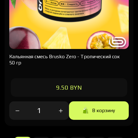
Кальянная cмесь Brusko Zero - Тропический сок
50 гр
9.50 BYN
В корзину