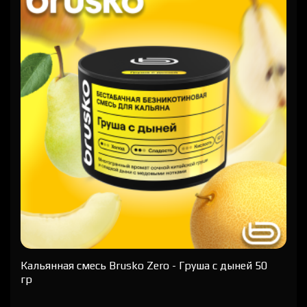
Кальянная cмесь Brusko Zero - Груша с дыней 50
гр