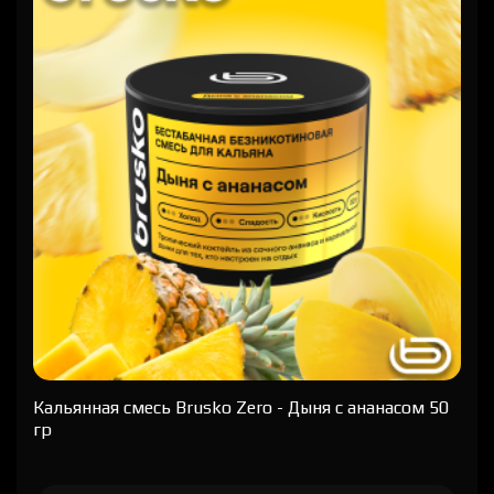
Кальянная cмесь Brusko Zero - Дыня с ананасом 50
гр