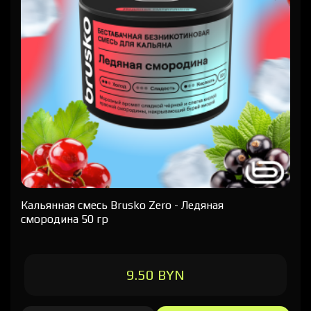
Кальянная cмесь Brusko Zero - Ледяная
смородина 50 гр
9.50 BYN