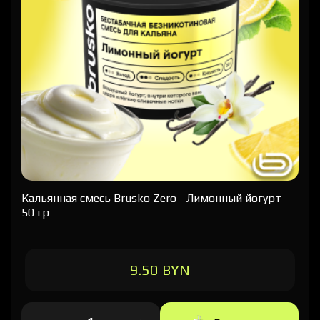
Кальянная cмесь Brusko Zero - Лимонный йогурт
50 гр
9.50 BYN