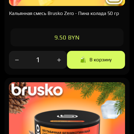
Кальянная cмесь Brusko Zero - Пина колада 50 гр
9.50 BYN
В корзину