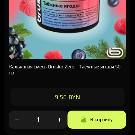
Кальянная cмесь Brusko Zero - Таёжные ягоды 50
гр
9.50 BYN
В корзину