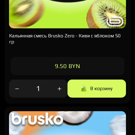
Кальянная cмесь Brusko Zero - Киви с яблоком 50
гр
9.50 BYN
В корзину