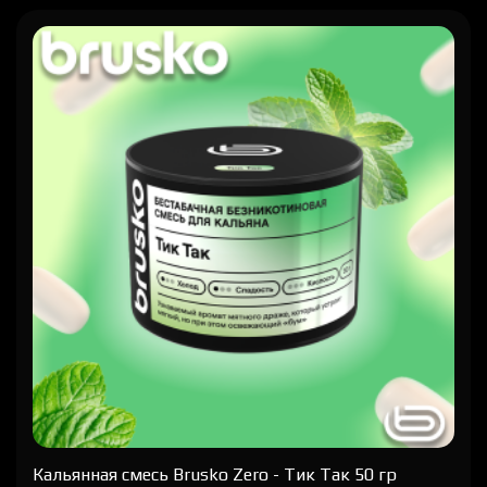
Кальянная cмесь Brusko Zero - Тик Так 50 гр