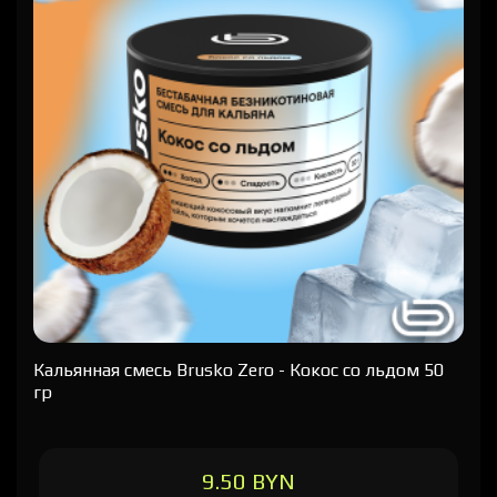
Кальянная cмесь Brusko Zero - Кокос со льдом 50
гр
9.50 BYN