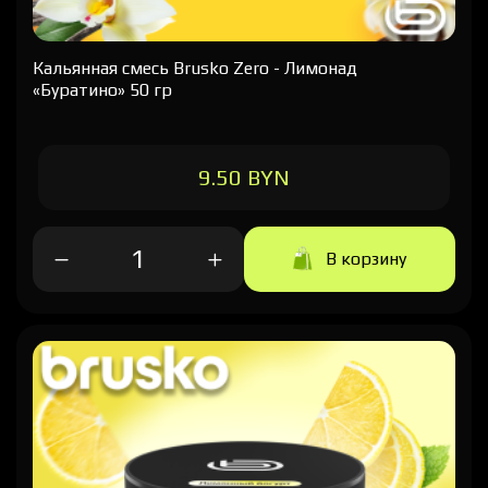
Кальянная cмесь Brusko Zero - Лимонад
«Буратино» 50 гр
9.50 BYN
В корзину