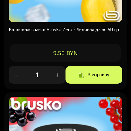
Кальянная cмесь Brusko Zero - Ледяная дыня 50 гр
9.50 BYN
В корзину