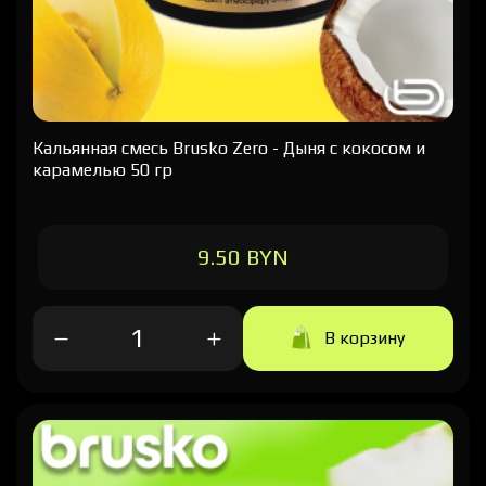
Кальянная cмесь Brusko Zero - Дыня с кокосом и
карамелью 50 гр
9.50 BYN
В корзину