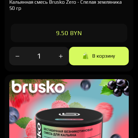
Кальянная cмесь Brusko Zero - Спелая земляника
50 гр
9.50 BYN
В корзину