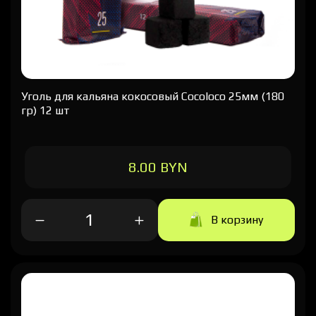
Уголь для кальяна кокосовый Cocoloco 25мм (180
гр) 12 шт
8.00 BYN
В корзину