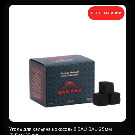
НЕТ В НАЛИЧИИ
Уголь для кальяна кокосовый BAU BAU 25мм