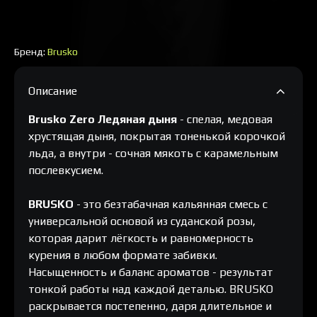
Бренд:
Brusko
Описание
Brusko Zero Ледяная дыня
- спелая, медовая
хрустящая дыня, покрытая тоненькой корочкой
льда, а внутри - сочная мякоть с карамельным
послевкусием.
BRUSKO
- это безтабачная кальянная смесь с
универсальной основой из суданской розы,
которая дарит лёгкость и равномерность
курения в любом формате забивки.
Насыщенность и баланс ароматов - результат
тонкой работы над каждой деталью. BRUSKO
раскрывается постепенно, даря длительное и