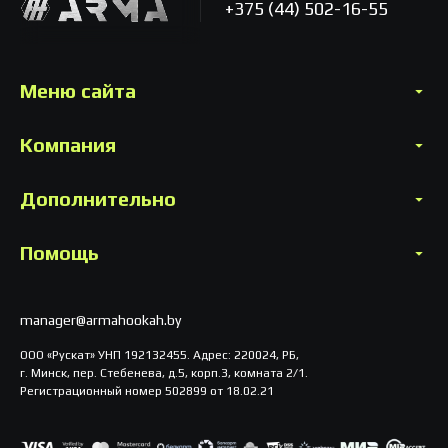
+375 (44) 502-16-55
Меню сайта
Компания
Дополнительно
Помощь
manager@armahookah.by
ООО «Рускат» УНП 192132455. Адрес: 220024, РБ,
г. Минск, пер. Стебенева, д.5, корп.3, комната 2/1.
Регистрационный номер 502899 от 18.02.21