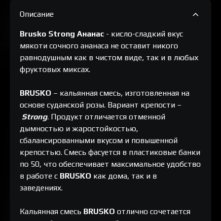
Описание
Brusko Strong Ананас
- кисло-сладкий вкус
мякоти сочного ананаса не оставит никого
равнодушным как в чистом виде, так и в любых
фруктовых миксах.
BRUSKO
– кальянная смесь, изготовленная на
основе суданской розы. Вариант крепости –
Strong
. Продукт отличается отменной
дымностью и жаростойкостью,
сбалансированными вкусом и повышенной
крепостью. Смесь фасуется в пластиковые банки
по 50, что обеспечивает максимальное удобство
в работе с
BRUSKO
как дома, так и в
заведениях.
Кальянная смесь
BRUSKO
отлично сочетается