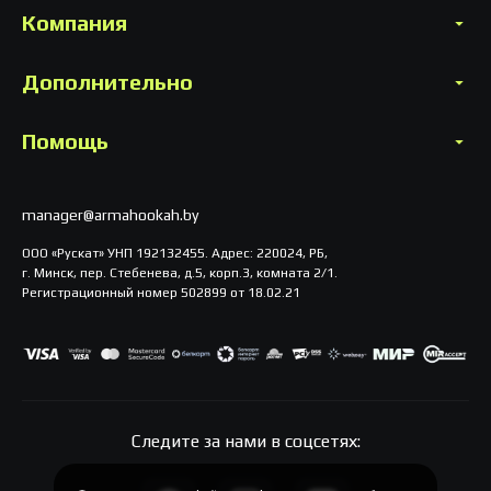
Компания
Дополнительно
Помощь
manager@armahookah.by
ООО «Рускат» УНП 192132455. Адрес: 220024, РБ,
г. Минск, пер. Стебенева, д.5, корп.3, комната 2/1.
Регистрационный номер 502899 от 18.02.21
Следите за нами в соцсетях: