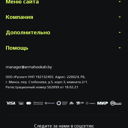
Меню сайта
Компания
Дополнительно
Помощь
manager@armahookah.by
ООО «Рускат» УНП 192132455. Адрес: 220024, РБ,
г. Минск, пер. Стебенева, д.5, корп.3, комната 2/1.
Регистрационный номер 502899 от 18.02.21
Следите за нами в соцсетях: