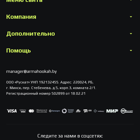
Компания
Дополнительно
Помощь
manager@armahookah.by
ООО «Рускат» УНП 192132455. Адрес: 220024, РБ,
г. Минск, пер. Стебенева, д.5, корп.3, комната 2/1.
Регистрационный номер 502899 от 18.02.21
Следите за нами в соцсетях: