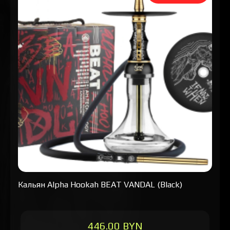
Кальян Alpha Hookah BEAT VANDAL (Black)
446.00 BYN