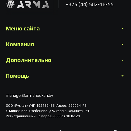
+375 (44) 502-16-55
Меню сайта
Компания
Дополнительно
Помощь
manager@armahookah.by
ООО «Рускат» УНП 192132455. Адрес: 220024, РБ,
г. Минск, пер. Стебенева, д.5, корп.3, комната 2/1.
Регистрационный номер 502899 от 18.02.21