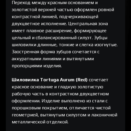
Переход между красным основанием и
золотистой верхней частью оформлен ровной
контрастной линией, подчеркивающей
двухцветное исполнение. Центральная зона
имеет плавное расширение, формирующее
цельный и сбалансированный силуэт. Зубцы
шиловилки длинные, тонкие и слегка изогнутые.
Заостренная форма зубцов сочетается с
аккуратными линиями и вытянутыми
пропорциями изделия.
Шиловилка Tortuga Aurum (Red)
сочетает
красное основание и гладкую золотистую
рабочую часть в контрастном двухцветном
оформлении. Изделие выполнено из стали с
порошковым покрытием, отличается чистой
геометрией, вытянутым силуэтом и лаконичной
металлической отделкой.