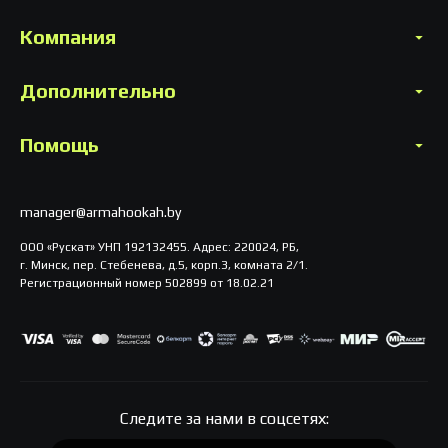
Компания
Дополнительно
Помощь
manager@armahookah.by
ООО «Рускат» УНП 192132455. Адрес: 220024, РБ,
г. Минск, пер. Стебенева, д.5, корп.3, комната 2/1.
Регистрационный номер 502899 от 18.02.21
Следите за нами в соцсетях: