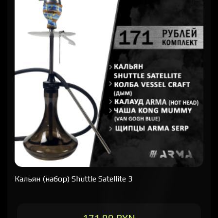
Кальян (набор) Shuttle Satellite 3
171.00 BYN