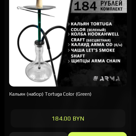
Кальян (набор) Tortuga Color (Green)
184.00 BYN