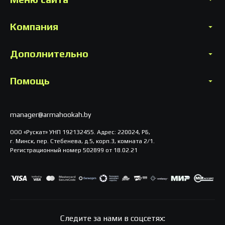
Компания
Дополнительно
Помощь
manager@armahookah.by
ООО «Рускат» УНП 192132455. Адрес: 220024, РБ,
г. Минск, пер. Стебенева, д.5, корп.3, комната 2/1.
Регистрационный номер 502899 от 18.02.21
Следите за нами в соцсетях: