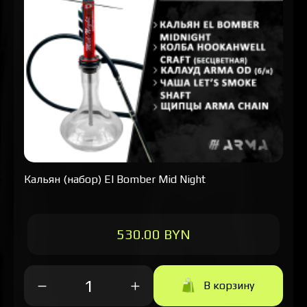
Кальян (набор) El Bomber Mid Night
530.00 BYN
В корзину