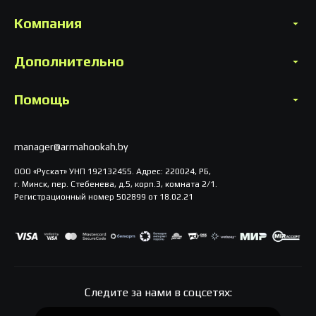
Компания
Дополнительно
Помощь
manager@armahookah.by
ООО «Рускат» УНП 192132455. Адрес: 220024, РБ,
г. Минск, пер. Стебенева, д.5, корп.3, комната 2/1.
Регистрационный номер 502899 от 18.02.21
Следите за нами в соцсетях: