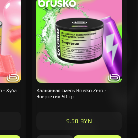
 - Хуба
Кальянная cмесь Brusko Zero -
Энергетик 50 гр
9.50 BYN