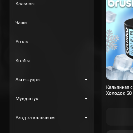
Кальяны
Чаши
Уголь
Колбы
Аксессуары
Кальянная c
Холодок 50
Мундштук
Уход за кальяном