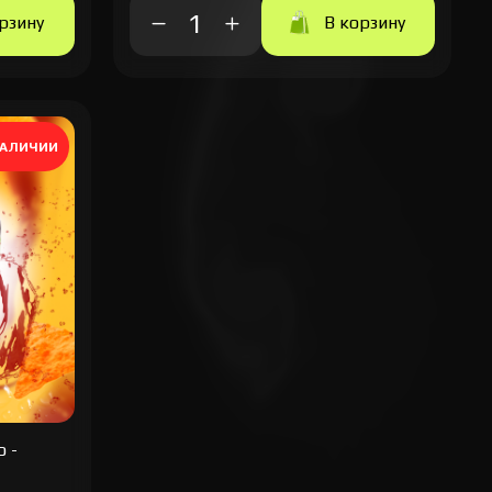
рзину
В корзину
НАЛИЧИИ
o -