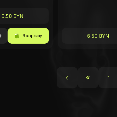
9.50 BYN
6.50 BYN
В корзину
1