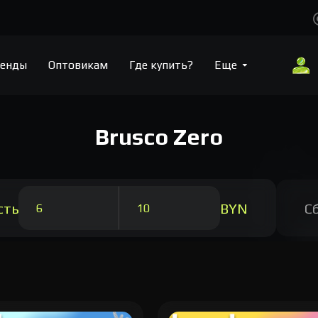
енды
Оптовикам
Где купить?
Еще
Brusco Zero
сть
BYN
С